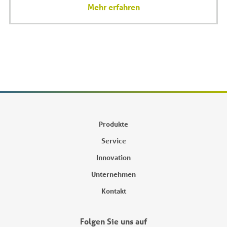
Mehr erfahren
Produkte
Service
Innovation
Unternehmen
Kontakt
Folgen Sie uns auf