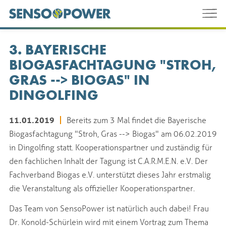
3. BAYERISCHE
BIOGASFACHTAGUNG "STROH,
GRAS --> BIOGAS" IN
DINGOLFING
11.01.2019
Bereits zum 3 Mal findet die Bayerische
Biogasfachtagung "Stroh, Gras --> Biogas" am 06.02.2019
in Dingolfing statt. Kooperationspartner und zuständig für
den fachlichen Inhalt der Tagung ist C.A.R.M.E.N. e.V. Der
Fachverband Biogas e.V. unterstützt dieses Jahr erstmalig
die Veranstaltung als offizieller Kooperationspartner.
Das Team von SensoPower ist natürlich auch dabei! Frau
Dr. Konold-Schürlein wird mit einem Vortrag zum Thema