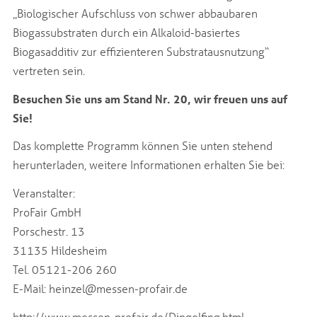
„Biologischer Aufschluss von schwer abbaubaren
Biogassubstraten durch ein Alkaloid-basiertes
Biogasadditiv zur effizienteren Substratausnutzung“
vertreten sein.
Besuchen Sie uns am Stand Nr. 20, wir freuen uns auf
Sie!
Das komplette Programm können Sie unten stehend
herunterladen, weitere Informationen erhalten Sie bei:
Veranstalter:
ProFair GmbH
Porschestr. 13
31135 Hildesheim
Tel. 05121-206 260
E-Mail:
heinzel@messen-profair.de
http://www.messen-profair.de/Dingolfing.html